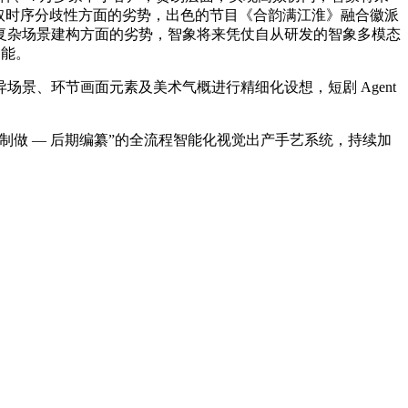
取时序分歧性方面的劣势，出色的节目《合韵满江淮》融合徽派
取复杂场景建构方面的劣势，智象将来凭仗自从研发的智象多模态
动能。
、环节画面元素及美术气概进行精细化设想，短剧 Agent
制做 — 后期编纂”的全流程智能化视觉出产手艺系统，持续加