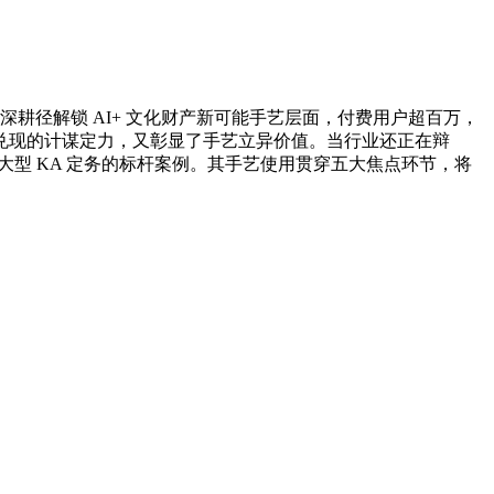
耕径解锁 AI+ 文化财产新可能手艺层面，付费用户超百万，
兑现的计谋定力，又彰显了手艺立异价值。当行业还正在辩
恰是大型 KA 定务的标杆案例。其手艺使用贯穿五大焦点环节，将