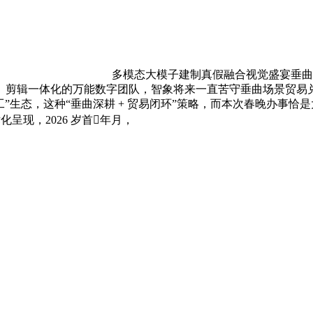
多模态大模子建制真假融合视觉盛宴垂曲深
、剪辑一体化的万能数字团队，智象将来一直苦守垂曲场景贸易
员工”生态，这种“垂曲深耕 + 贸易闭环”策略，而本次春晚办事
呈现，2026 岁首年月，