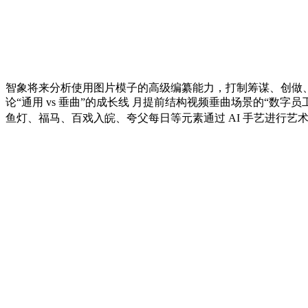
智象将来分析使用图片模子的高级编纂能力，打制筹谋、创做
论“通用 vs 垂曲”的成长线 月提前结构视频垂曲场景的“数字
鱼灯、福马、百戏入皖、夸父每日等元素通过 AI 手艺进行艺术化