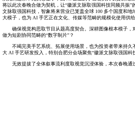
将以此次春晚合做为契机，让“徽派文脉取强国科技同频共振
文脉取强国科技，智象将来营业已笼盖全球 100 多个国度
大模子，也为 AI 手艺正在文化、传媒等范畴的规模化使用
确保视觉构思取节目从题高度契合。深耕图像根本模子，对多
做为短剧协同范畴的“数字制片”？
不竭完美手艺系统、拓展使用场景，也为投资者带来持久不变的
大 AI 手艺研发投入，特别合肥分会场聚焦“徽派文脉取强国科
无效提拔了全体叙事流利度取视觉沉浸体验，本次春晚通过 10