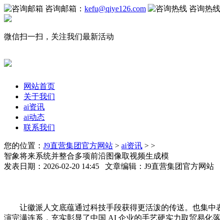
咨询邮箱：
kefu@qiye126.com
咨询热
微信扫一扫，关注我们最新活动
网站首页
关于我们
ai资讯
ai动态
联系我们
您的位置：
J9直营集团官方网站
>
ai资讯
> >
智象将来系统并整合多项前沿图像取视频生成模
发表日期：2026-02-20 14:45 文章编辑：J9直营集团官方网
让徽派人文底蕴通过科技手段获得更活泼的传送。也集中表现了
演完满连系，充实彰显了中国 AI 企业的手艺硬实力取贸易化落