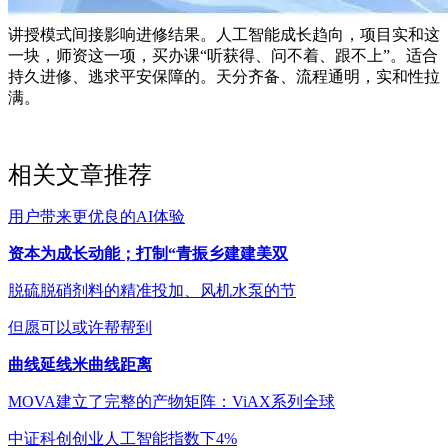
讲授模式间接影响进修结果。人工智能成长趋向，项目实和这
一块，师资这一项，买办课“听获得、问不着、跟不上”。适合
持久进修、逃求平安保障的。天分齐备、流程通明，实和性拉
满。
相关文章推荐
用户带来更优良的AI体验
资本为成长动能；打制“青振乡建建美双
脱硫脱硝剂料的精准投加、风机水泵的节
但愿可以或许帮帮到
曲线延线米曲线距离
MOVA建立了完整的产物矩阵：ViAX系列全球
中证科创创业人工智能指数下4%