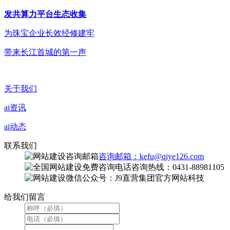
发共算力平台生态收集
为珠宝企业长效经修建牢
带来长江首城的第一声
关于我们
ai资讯
ai动态
联系我们
咨询邮箱：kefu@qiye126.com
咨询热线：0431-88981105
微信公众号：J9直营集团官方网站科技
给我们留言