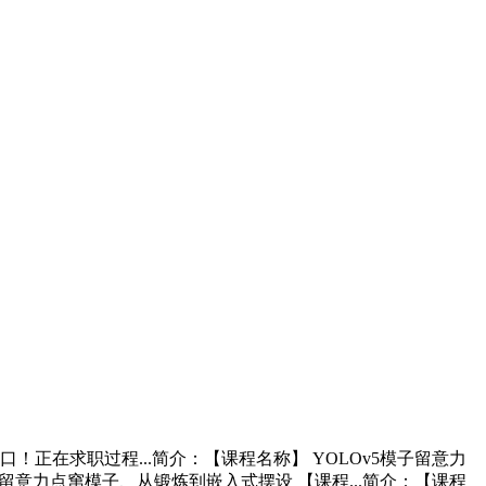
正在求职过程...简介：【课程名称】 YOLOv5模子留意力
、留意力点窜模子、从锻炼到嵌入式摆设 【课程...简介：【课程