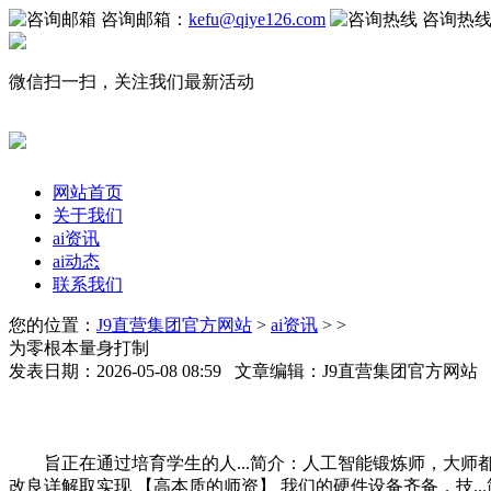
咨询邮箱：
kefu@qiye126.com
咨询热
微信扫一扫，关注我们最新活动
网站首页
关于我们
ai资讯
ai动态
联系我们
您的位置：
J9直营集团官方网站
>
ai资讯
> >
为零根本量身打制
发表日期：2026-05-08 08:59 文章编辑：J9直营集团官方网
旨正在通过培育学生的人...简介：人工智能锻炼师，大师都很是
改良详解取实现 【高本质的师资】 我们的硬件设备齐备，技..