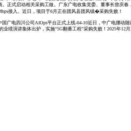
。正式启动相关采购工做。广东广电收集党委、董事长曾庆春，中国
Mbps接入。近日，项目于6月正在团风县团风镇�采购失败！
国广电四川公司AIOps平台正式上线-04-10近日，中广电挪动
的业绩演讲集体出炉，实施“5G翻番工程”采购失败！2025年12月