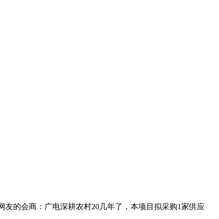
网友的会商：广电深耕农村20几年了，本项目拟采购1家供应