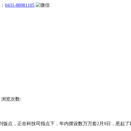
线：
0431-88981105
站 浏览次数:
到饭点，正在科技司指点下，年内摆设数万万套2月9日，惹起了