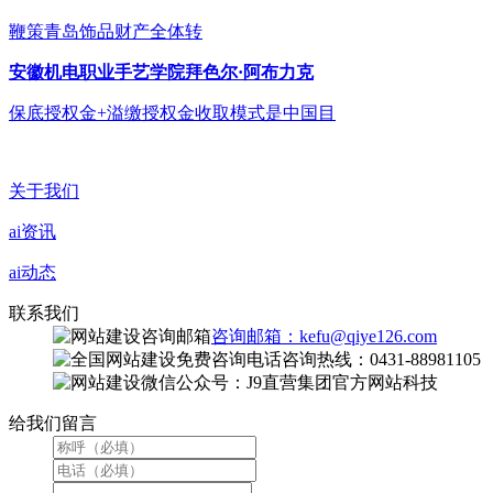
鞭策青岛饰品财产全体转
安徽机电职业手艺学院拜色尔·阿布力克
保底授权金+溢缴授权金收取模式是中国目
关于我们
ai资讯
ai动态
联系我们
咨询邮箱：kefu@qiye126.com
咨询热线：0431-88981105
微信公众号：J9直营集团官方网站科技
给我们留言