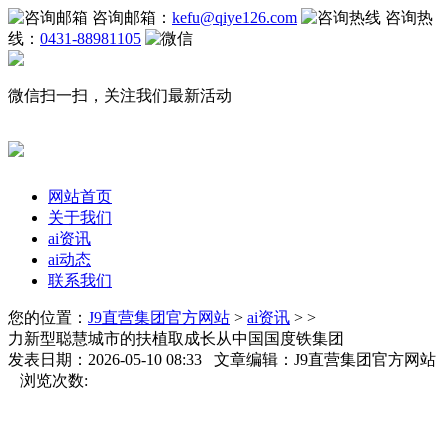
咨询邮箱：
kefu@qiye126.com
咨询热
线：
0431-88981105
微信扫一扫，关注我们最新活动
网站首页
关于我们
ai资讯
ai动态
联系我们
您的位置：
J9直营集团官方网站
>
ai资讯
> >
力新型聪慧城市的扶植取成长从中国国度铁集团
发表日期：2026-05-10 08:33 文章编辑：J9直营集团官方网站
浏览次数: