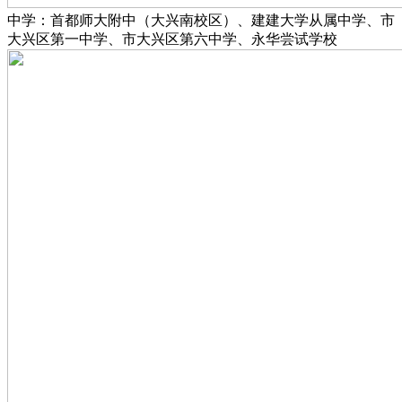
中学：首都师大附中（大兴南校区）、建建大学从属中学、市
大兴区第一中学、市大兴区第六中学、永华尝试学校