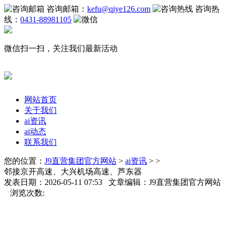
咨询邮箱：
kefu@qiye126.com
咨询热
线：
0431-88981105
微信扫一扫，关注我们最新活动
网站首页
关于我们
ai资讯
ai动态
联系我们
您的位置：
J9直营集团官方网站
>
ai资讯
> >
邻接京开高速、大兴机场高速、芦东器
发表日期：2026-05-11 07:53 文章编辑：J9直营集团官方网站
浏览次数: