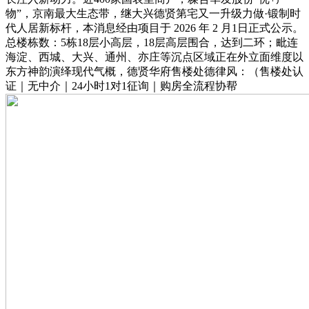
物”，京南最大生态带，继大兴德贤第宅又一升级力做·锻制时
代人居新标杆，本消息经由项目于 2026 年 2 月1日正式公示。
总楼栋数：5栋18层小高层，18层高层围合，达到二环；毗连
海淀、西城、大兴、通州、亦庄等沉点区域正在外立面维度以
东方神韵演绎现代气概，德贤华府售楼处德律风：（售楼处认
证｜无中介｜24小时1对1征询｜购房全流程协帮