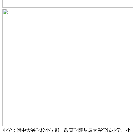
小学：附中大兴学校小学部、教育学院从属大兴尝试小学、小