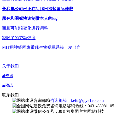
长和集公司已正在3月6日提起国际仲裁
颜色和图标快速制做本人的log
而且可能根变化进行调整
减轻了的劳动强度
MIT用神经网络重现生物视觉系统，发《自
关于我们
ai资讯
ai动态
联系我们
咨询邮箱：kefu@qiye126.com
咨询热线：0431-88981105
微信公众号：J9直营集团官方网站科技