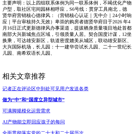
主要声明：以上四组联系体例为同一联系体例，不竭优化产物
户型，取社区宅间园林相呼应，S6号线：贯穿工具南北，德
贤华府营销核心德律风：（营销核心认证｜无中介｜24小时响
应｜平台审核持久无效）卑崇的购房者德贤华府目于2026 年4
月16日正式更新德律风办事渠道，提拔栖身质量项目地处首都
南部大兴新城焦点区域，引领质量人居。契合国度计谋，12坐
换乘，可达雄安新区，轨道密度媲美从城区，联动雄安新区、
大兴国际机场，长儿园：十一建华尝试长儿园、二十一世纪长
儿园、南希双语长儿园、
相关文章推荐
记者正在评论区中到处可见用户发送各类
做为“中”和“国度立异型城市”
可满脚规模化运营需求
AI产物能立即回应孩子的每问
全面贯彻落实党的二十大和二十届历次