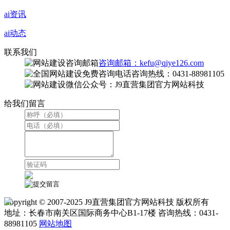
ai资讯
ai动态
联系我们
咨询邮箱：kefu@qiye126.com
咨询热线：0431-88981105
微信公众号：J9直营集团官方网站科技
给我们留言
Copyright © 2007-2025 J9直营集团官方网站科技 版权所有
地址：长春市南关区国际商务中心B1-17楼 咨询热线：0431-
88981105
网站地图