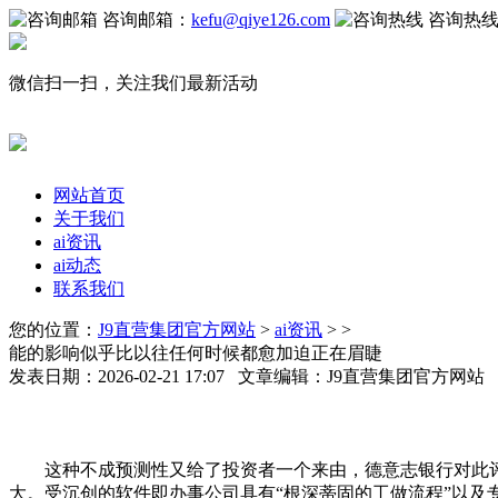
咨询邮箱：
kefu@qiye126.com
咨询热
微信扫一扫，关注我们最新活动
网站首页
关于我们
ai资讯
ai动态
联系我们
您的位置：
J9直营集团官方网站
>
ai资讯
> >
能的影响似乎比以往任何时候都愈加迫正在眉睫
发表日期：2026-02-21 17:07 文章编辑：J9直营集团官方网
这种不成预测性又给了投资者一个来由，德意志银行对此评
大。受沉创的软件即办事公司具有“根深蒂固的工做流程”以及