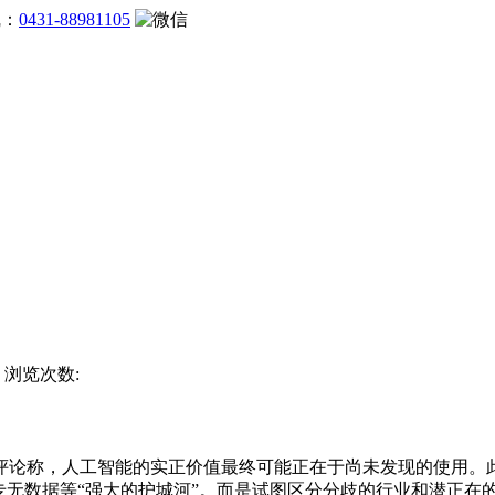
线：
0431-88981105
站 浏览次数:
论称，人工智能的实正价值最终可能正在于尚未发现的使用。此
专无数据等“强大的护城河”。而是试图区分分歧的行业和潜正在