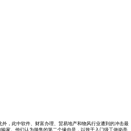
外，此中软件、财富办理、贸易地产和物风行业遭到的冲击最
的输家。他们认为抛售的第二个缘由是，以致于入门级工做岗亭