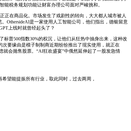
t的人工智能税务规划功能让财富办理公司面对严峻挑和。
确实正正在商品化。市场发生了戏剧性的转向，大大都人城市被人
OthersideAI是一家使用人工智能公司，他们指出，德银留意
hatGPT上线时就曾经起头了？
标普500指数30%的权沉，让他们从狂热中抽身出来，这种改
的次要缘由是模子制制商近期纷纷推出了现实使用，就正在
虑就会抛售股票。“AI狂欢盛宴”中俄然延伸起了一股发急情
希望能提振所有行业，取此同时，过去两周，