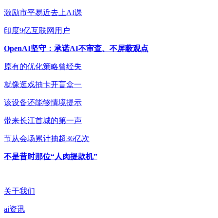
激励市平易近去上AI课
印度9亿互联网用户
OpenAI坚守：承诺AI不审查、不屏蔽观点
原有的优化策略曾经失
就像逛戏抽卡开盲盒一
该设备还能够情境提示
带来长江首城的第一声
节从会场累计抽超36亿次
不是昔时那位“人肉提款机”
关于我们
ai资讯