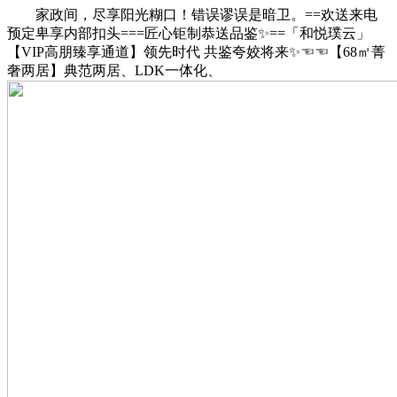
家政间，尽享阳光糊口！错误谬误是暗卫。==欢送来电
预定卑享内部扣头===匠心钜制恭送品鉴✨==「和悦璞云」
【VIP高朋臻享通道】领先时代 共鉴夸姣将来✨☜☜【68㎡菁
奢两居】典范两居、LDK一体化、