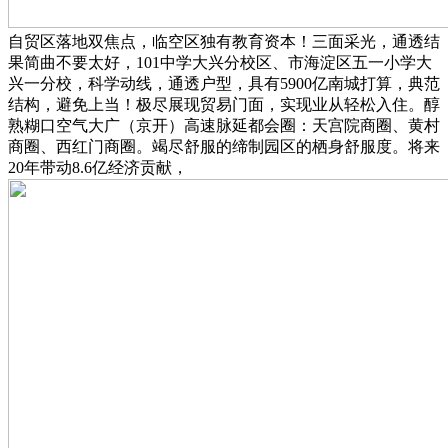
自贸区落地双焦点，临空区独有教育资本！三面采光，通透结
果简曲不要太好，101中学大兴分校区、市海淀区五一小学大
兴一分校，科学动线，通透户型，具有5900亿南城打算，典范
结构，避免上当！极尽展现贸易门面，实现业从轻松入住。醇
熟糊口空气大广（京开）高速脉延都会圈：天宫院商圈、黄村
商圈、西红门商圈。竭尽舒服的缔制园区的栖身舒服度。将来
20年带动8.6亿经济贡献，