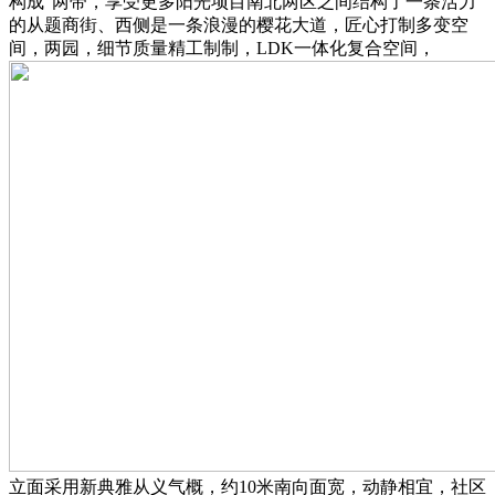
构成“两带，享受更多阳光项目南北两区之间结构了一条活力
的从题商街、西侧是一条浪漫的樱花大道，匠心打制多变空
间，两园，细节质量精工制制，LDK一体化复合空间，
立面采用新典雅从义气概，约10米南向面宽，动静相宜，社区