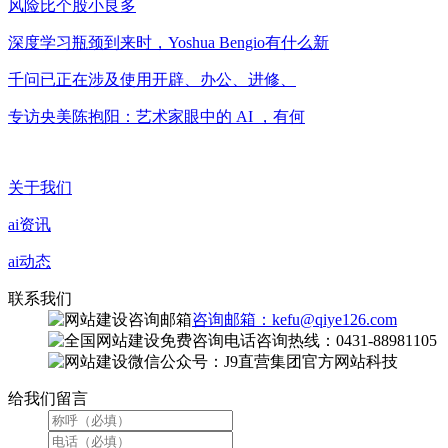
风险比个股小良多
深度学习瓶颈到来时，Yoshua Bengio有什么新
千问已正在涉及使用开辟、办公、进修、
专访央美陈抱阳：艺术家眼中的 AI ，有何
关于我们
ai资讯
ai动态
联系我们
咨询邮箱：kefu@qiye126.com
咨询热线：0431-88981105
微信公众号：J9直营集团官方网站科技
给我们留言