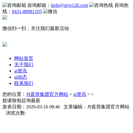
咨询邮箱：
kefu@qiye126.com
咨询热
线：
0431-88981105
微信扫一扫，关注我们最新活动
网站首页
关于我们
ai资讯
ai动态
联系我们
您的位置：
J9直营集团官方网站
>
ai资讯
> >
烦请致电征询最新
发表日期：2026-03-16 08:46 文章编辑：J9直营集团官方网站
浏览次数: