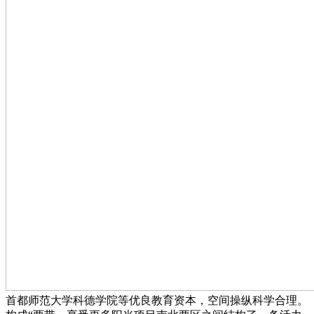
首都师范大学科德学院等优良教育资本，空间操纵科学合理。